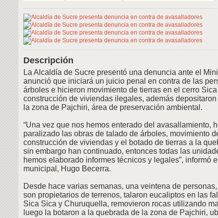
Descripción
La Alcaldía de Sucre presentó una denuncia ante el Mini
anunció que iniciará un juicio penal en contra de las pe
árboles e hicieron movimiento de tierras en el cerro Sica
construcción de viviendas ilegales, además depositaron r
la zona de Pajchiri, área de preservación ambiental.
“Una vez que nos hemos enterado del avasallamiento, h
paralizado las obras de talado de árboles, movimiento de
construcción de viviendas y el botado de tierras a la que
sin embargo han continuado, entonces todas las unidade
hemos elaborado informes técnicos y legales”, informó e
municipal, Hugo Becerra.
Desde hace varias semanas, una veintena de personas
son propietarios de terrenos, talaron eucaliptos en las fa
Sica Sica y Churuquella, removieron rocas utilizando m
luego la botaron a la quebrada de la zona de Pajchiri, u