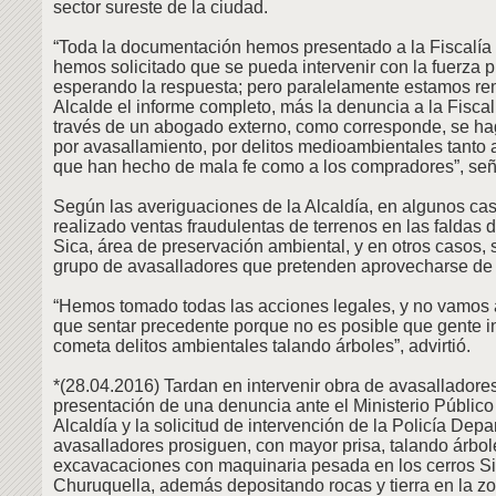
sector sureste de la ciudad.
“Toda la documentación hemos presentado a la Fiscalí
hemos solicitado que se pueda intervenir con la fuerza 
esperando la respuesta; pero paralelamente estamos rem
Alcalde el informe completo, más la denuncia a la Fiscal
través de un abogado externo, como corresponde, se hag
por avasallamiento, por delitos medioambientales tanto 
que han hecho de mala fe como a los compradores”, señ
Según las averiguaciones de la Alcaldía, en algunos ca
realizado ventas fraudulentas de terrenos en las faldas d
Sica, área de preservación ambiental, y en otros casos, s
grupo de avasalladores que pretenden aprovecharse de 
“Hemos tomado todas las acciones legales, y no vamos 
que sentar precedente porque no es posible que gente 
cometa delitos ambientales talando árboles”, advirtió.
*(28.04.2016) Tardan en intervenir obra de avasalladores
presentación de una denuncia ante el Ministerio Público 
Alcaldía y la solicitud de intervención de la Policía Depa
avasalladores prosiguen, con mayor prisa, talando árbol
excavacaciones con maquinaria pesada en los cerros Si
Churuquella, además depositando rocas y tierra en la zo