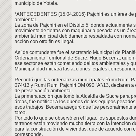
municipio de Yotala.
*ANTECEDENTES (15.04.2016) Pajchiri es un área de 
ambiental.
La zona de Pajchiri en el Distrito 5, donde actualmente 
movimiento de tierras con maquinaria pesada es un áre
ambiental municipal debidamente respaldada con normas
acción con otro fin es ilegal.
Así de contundente fue el secretario Municipal de Planif
Ordenamiento Territorial de Sucre, Hugo Becerra, quien
ese sector se están cometiendo delitos ambientales y qu
Municipalidad iniciará las acciones legales correspondi
Recordó que las ordenanzas municipales Rumi Rumi 
074/13 y Rumi Rumi Pajchiri OM 090 “A”/13, declaran a
de preservación ambiental.
La primera acción que tomó la Alcaldía de Sucre para pr
áreas, fue notificar a los dueños de los equipos pesados
esos trabajos. Becerra aseguró que fue personalmente a
tarea.
Por todo lo que se observó en el lugar, los supuestos d
terrenos están moviendo mucha tierra con la intención de 
para la construcción de viviendas, que de acuerdo con e
corresponde.