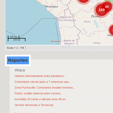
89
169
100 km
100 mi
Scale = 1 : 7M
Reportes
TÍTULO
Violento enfrentamiento entre loteadores...
Comunarios cierran paso a 7 empresas que...
Zona Puchucollo: Comunarios invaden terrenos...
Potosí: estalla violencia entre vecinos...
Incendian 10 casas y afectan otras 40 en...
Vecinos denuncian a Terracoop