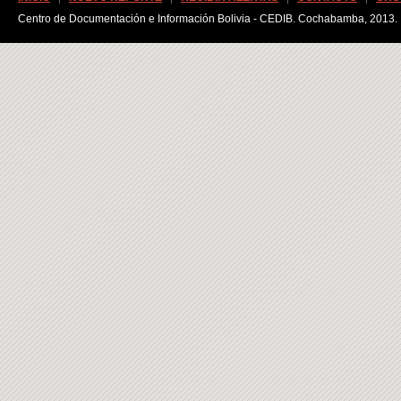
Centro de Documentación e Información Bolivia - CEDIB. Cochabamba, 2013.